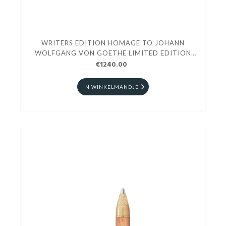
WRITERS EDITION HOMAGE TO JOHANN
WOLFGANG VON GOETHE LIMITED EDITION
ROLLERBALL
€1240.00
IN WINKELMANDJE