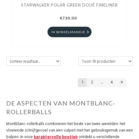
STARWALKER POLAR GREEN DOUÉ FINELINER
€730.00
IN WINKELMANDJE
1
2
...
4
DE ASPECTEN VAN MONTBLANC-
ROLLERBALLS
Montblanc-rollerballs combineren het beste van twee werelden: het
vloeiende schrijfgevoel van een vulpen met het gebruiksgemak van een
balpen. In onze
karaktervolle boetiek
ontdekt u verschillende