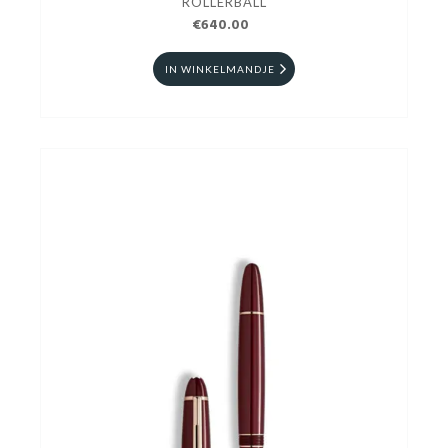
ROLLERBALL
€640.00
IN WINKELMANDJE