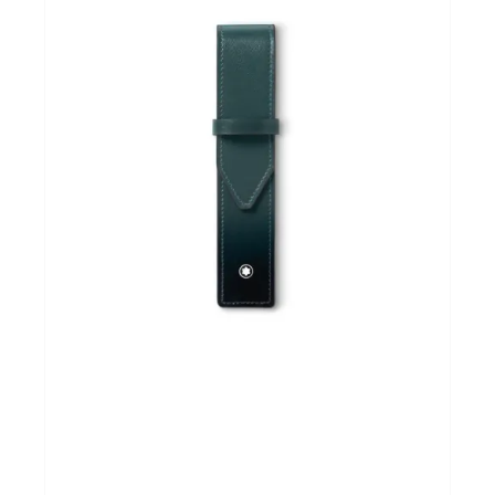
Andere merken
Promoties