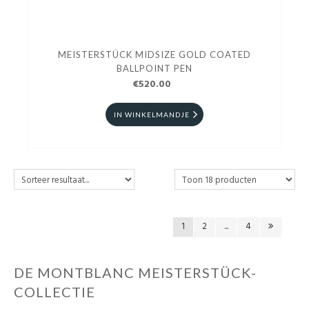
MEISTERSTÜCK MIDSIZE GOLD COATED
BALLPOINT PEN
€520.00
IN WINKELMANDJE
1
2
...
4
DE MONTBLANC MEISTERSTÜCK-
COLLECTIE