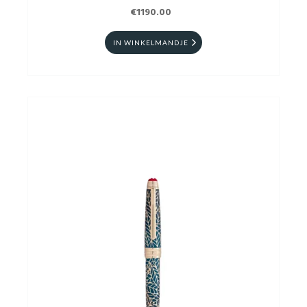
€1190.00
IN WINKELMANDJE