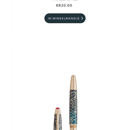
€820.00
IN WINKELMANDJE