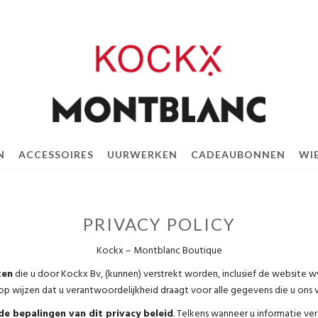
N
ACCESSOIRES
UURWERKEN
CADEAUBONNEN
WIE
PRIVACY POLICY
Kockx – Montblanc Boutique
ten
die u door Kockx Bv, (kunnen) verstrekt worden, inclusief de website ww
k op wijzen dat u verantwoordelijkheid draagt voor alle gegevens die u ons 
e bepalingen van dit privacy beleid
. Telkens wanneer u informatie ver