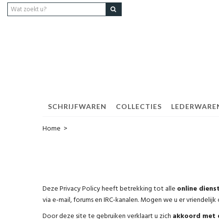
SCHRIJFWAREN
COLLECTIES
LEDERWARE
Home
>
Deze Privacy Policy heeft betrekking tot alle
online diens
via e-mail, forums en IRC-kanalen. Mogen we u er vriendelij
Door deze site te gebruiken verklaart u zich
akkoord met d