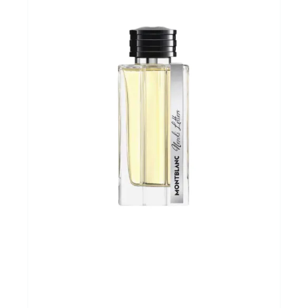
Andere merken
Promoties