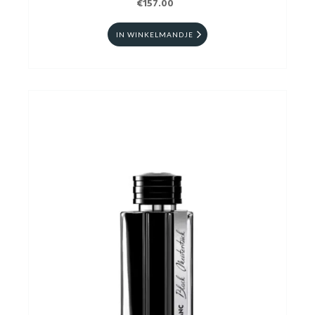
€157.00
IN WINKELMANDJE