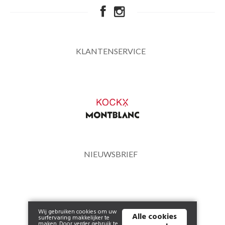
KLANTENSERVICE
NIEUWSBRIEF
Wij gebruiken cookies om uw
Alle cookies
surfervaring makkelijker te
maken. Door verder gebruik te