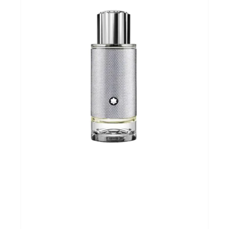
Andere merken
Promoties