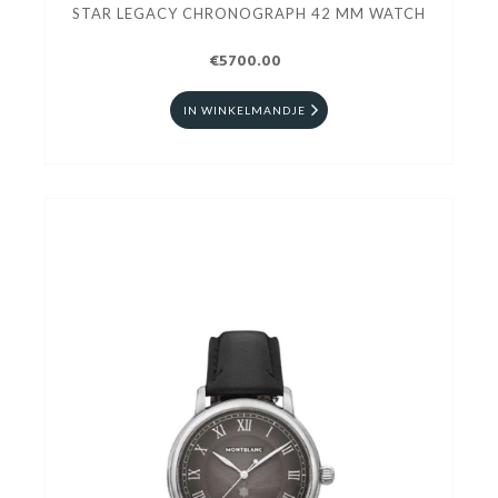
STAR LEGACY CHRONOGRAPH 42 MM WATCH
€5700.00
IN WINKELMANDJE