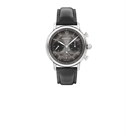
Andere merken
Promoties