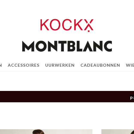
N
ACCESSOIRES
UURWERKEN
CADEAUBONNEN
WIE
p