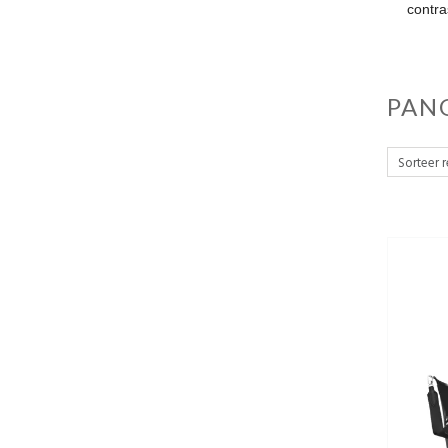
contra
PAN