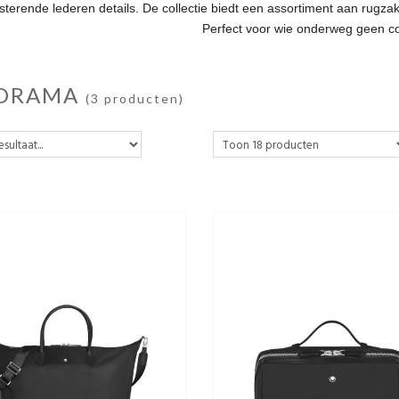
sterende lederen details. De collectie biedt een assortiment aan rugzakk
Perfect voor wie onderweg geen com
ORAMA
(3 producten)