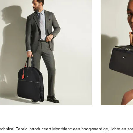
chnical Fabric introduceert Montblanc een hoogwaardige, lichte en soe