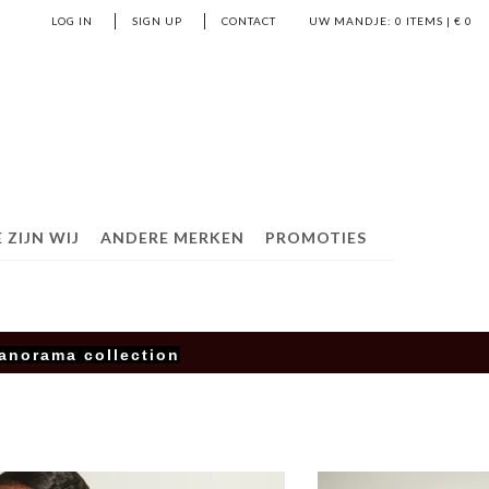
LOG IN
SIGN UP
CONTACT
UW MANDJE:
0
ITEMS | €
0
 ZIJN WIJ
ANDERE MERKEN
PROMOTIES
anorama collection