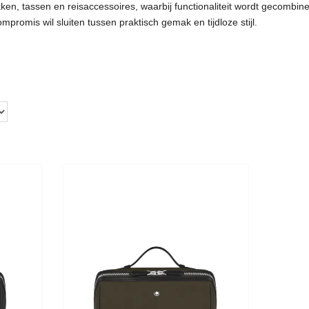
en, tassen en reisaccessoires, waarbij functionaliteit wordt gecombineer
promis wil sluiten tussen praktisch gemak en tijdloze stijl.