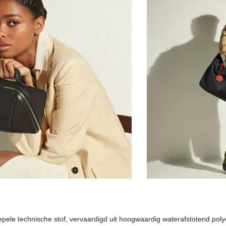
pele technische stof, vervaardigd uit hoogwaardig waterafstotend polye