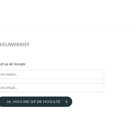
NIEUWSBRIEF
lijf op de hoogte
JA, HOU ME OP DE HOOGTE