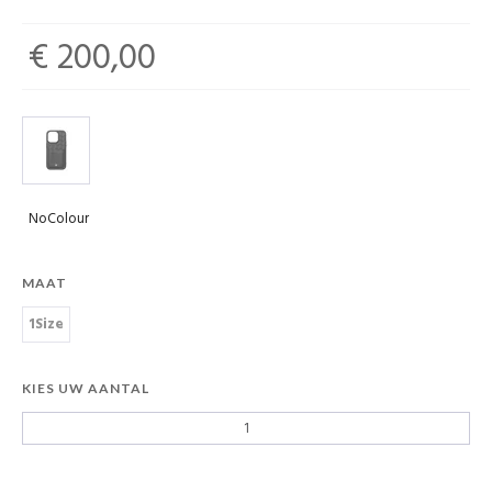
€ 200,00
NoColour
MAAT
1Size
KIES UW AANTAL