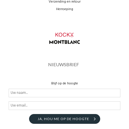
Verzending en retour
Herroeping
NIEUWSBRIEF
Blijf op de hoogte
JA, HOU ME OP DE HOOGTE