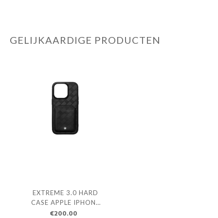
GELIJKAARDIGE PRODUCTEN
EXTREME 3.0 HARD
CASE APPLE IPHONE
15 PRO MAX BLACK
€200.00