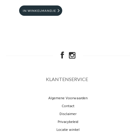
2CC CARDHOLDER
IN WINKELMANDJE
KLANTENSERVICE
Algemene Voorwaarden
Contact
Disclaimer
Privacybeleid
Locatie winkel