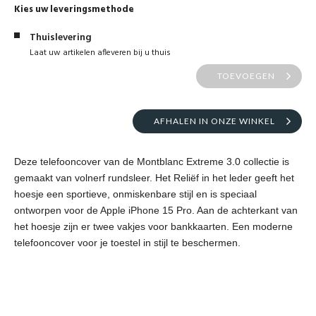
Kies uw leveringsmethode
Thuislevering
Laat uw artikelen afleveren bij u thuis
TOEVOEGEN
AFHALEN IN ONZE WINKEL
Deze telefooncover van de Montblanc Extreme 3.0 collectie is
gemaakt van volnerf rundsleer. Het Reliëf in het leder geeft het
hoesje een sportieve, onmiskenbare stijl en is speciaal
ontworpen voor de Apple iPhone 15 Pro. Aan de achterkant van
het hoesje zijn er twee vakjes voor bankkaarten. Een moderne
telefooncover voor je toestel in stijl te beschermen.